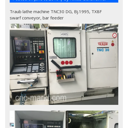
Traub lathe machine TNC30 DG, Bj.1995, TX8F
swarf conveyor, bar feeder