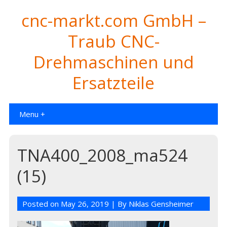
cnc-markt.com GmbH –
Traub CNC-
Drehmaschinen und
Ersatzteile
Menu +
TNA400_2008_ma524
(15)
Posted on
May 26, 2019
| By
Niklas Gensheimer