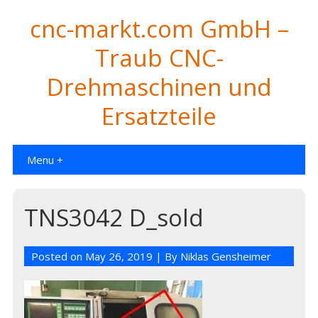
cnc-markt.com GmbH –
Traub CNC-
Drehmaschinen und
Ersatzteile
Menu +
TNS3042 D_sold
Posted on
May 26, 2019
| By
Niklas Gensheimer