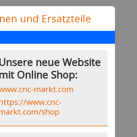
en und Ersatzteile
Unsere neue Website
mit Online Shop:
www.cnc-markt.com
https://www.cnc-
markt.com/shop