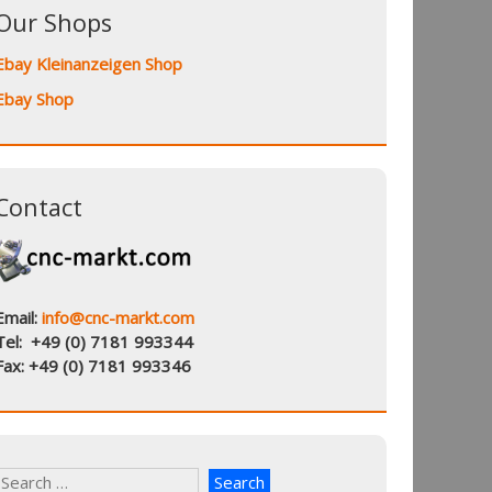
Our Shops
Ebay Kleinanzeigen Shop
Ebay Shop
Contact
Email:
info@cnc-markt.com
Tel: +49 (0) 7181 993344
Fax: +49 (0) 7181 993346