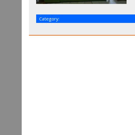
Category: