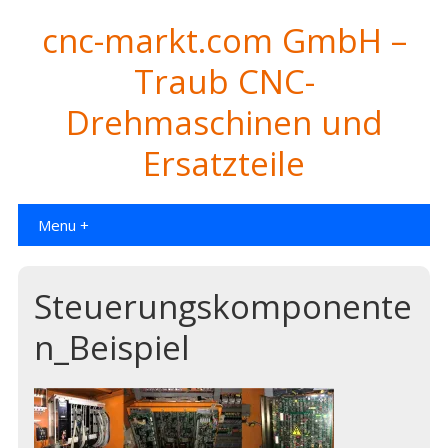
cnc-markt.com GmbH –
Traub CNC-
Drehmaschinen und
Ersatzteile
Menu +
Steuerungskomponente
n_Beispiel