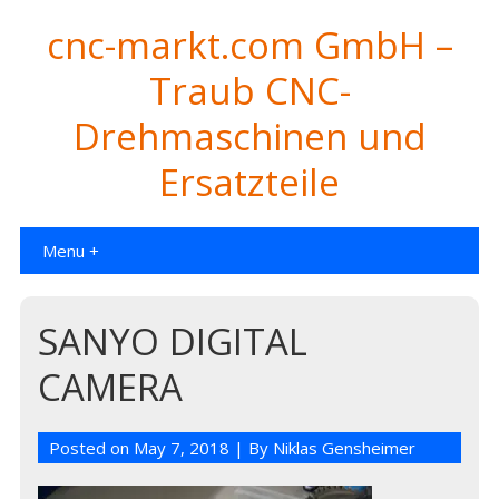
cnc-markt.com GmbH –
Traub CNC-
Drehmaschinen und
Ersatzteile
Menu +
SANYO DIGITAL
CAMERA
Posted on
May 7, 2018
| By
Niklas Gensheimer