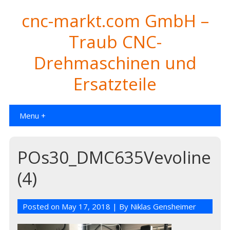
cnc-markt.com GmbH –
Traub CNC-
Drehmaschinen und
Ersatzteile
Menu +
POs30_DMC635Vevoline
(4)
Posted on
May 17, 2018
| By
Niklas Gensheimer