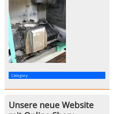
Category:
Unsere neue Website