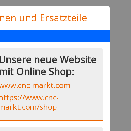
en und Ersatzteile
Unsere neue Website
mit Online Shop:
www.cnc-markt.com
https://www.cnc-
markt.com/shop