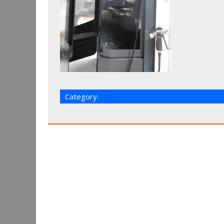
Category: