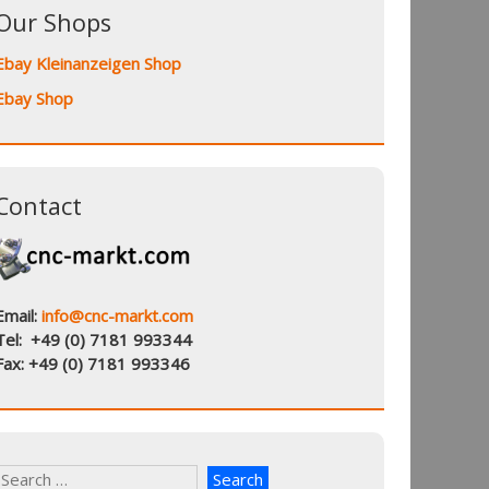
Our Shops
Ebay Kleinanzeigen Shop
Ebay Shop
Contact
Email:
info@cnc-markt.com
Tel: +49 (0) 7181 993344
Fax: +49 (0) 7181 993346