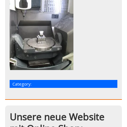
Category:
Unsere neue Website