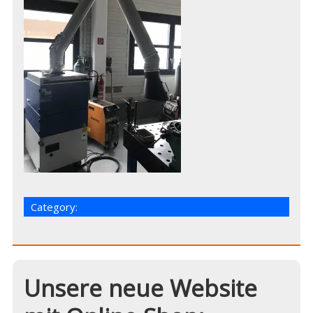
Category:
Unsere neue Website