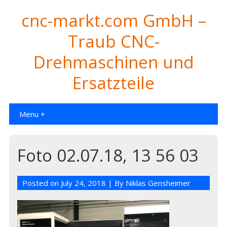
cnc-markt.com GmbH –
Traub CNC-
Drehmaschinen und
Ersatzteile
Menu +
Foto 02.07.18, 13 56 03
Posted on
July 24, 2018
| By
Niklas Gensheimer