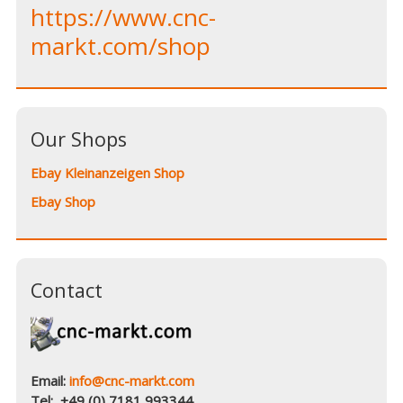
https://www.cnc-
markt.com/shop
Our Shops
Ebay Kleinanzeigen Shop
Ebay Shop
Contact
Email:
info@cnc-markt.com
Tel: +49 (0) 7181 993344