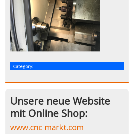
Category:
Unsere neue Website
mit Online Shop:
www.cnc-markt.com