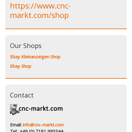
https://www.cnc-
markt.com/shop
Our Shops
Ebay Kleinanzeigen Shop
Ebay Shop
Contact
Email:
info@cnc-markt.com
Tel: +49 (0) 7181 993344