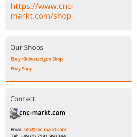
https://www.cnc-
markt.com/shop
Our Shops
Ebay Kleinanzeigen Shop
Ebay Shop
Contact
Email:
info@cnc-markt.com
Tel: +49 (0) 7181 993344