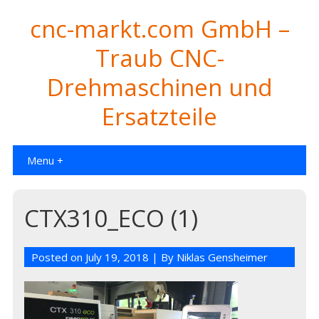
cnc-markt.com GmbH –
Traub CNC-
Drehmaschinen und
Ersatzteile
Menu +
CTX310_ECO (1)
Posted on
July 19, 2018
| By
Niklas Gensheimer