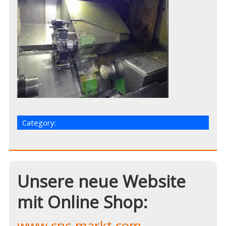
Category:
Unsere neue Website
mit Online Shop:
www.cnc-markt.com