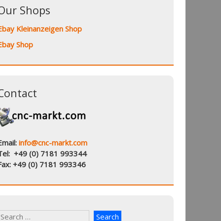
Our Shops
Ebay Kleinanzeigen Shop
Ebay Shop
Contact
Email:
info@cnc-markt.com
Tel: +49 (0) 7181 993344
Fax: +49 (0) 7181 993346