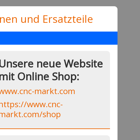
en und Ersatzteile
Unsere neue Website
mit Online Shop:
www.cnc-markt.com
https://www.cnc-
markt.com/shop