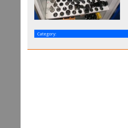
Category: