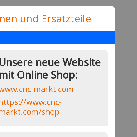
en und Ersatzteile
Unsere neue Website
mit Online Shop:
www.cnc-markt.com
https://www.cnc-
markt.com/shop