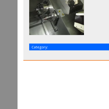
Category: