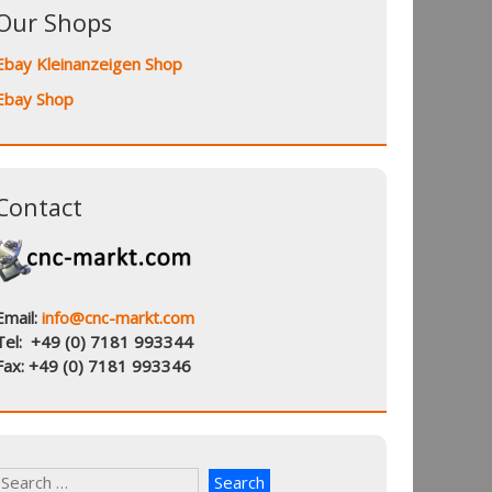
Our Shops
Ebay Kleinanzeigen Shop
Ebay Shop
Contact
Email:
info@cnc-markt.com
Tel: +49 (0) 7181 993344
Fax: +49 (0) 7181 993346