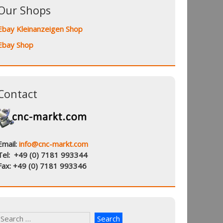
Our Shops
Ebay Kleinanzeigen Shop
Ebay Shop
Contact
Email:
info@cnc-markt.com
Tel: +49 (0) 7181 993344
Fax: +49 (0) 7181 993346