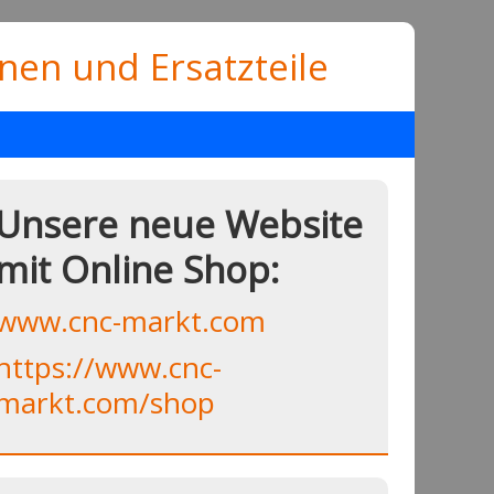
en und Ersatzteile
Unsere neue Website
mit Online Shop:
www.cnc-markt.com
https://www.cnc-
markt.com/shop