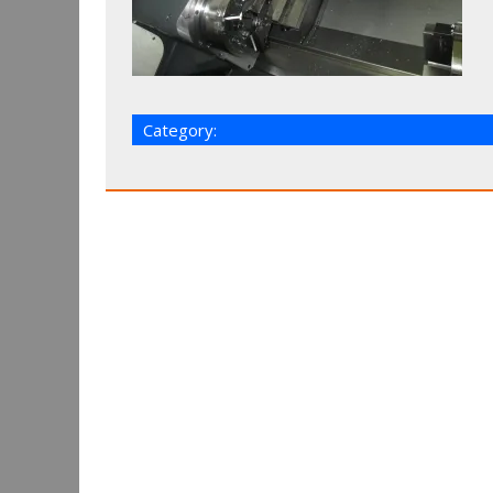
Category: