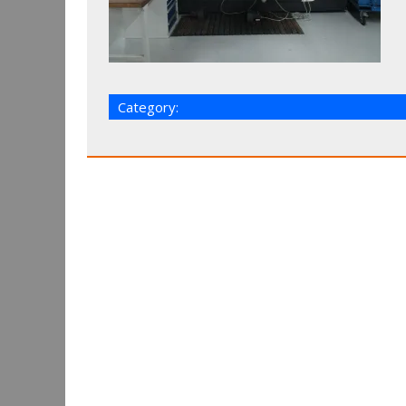
Category: