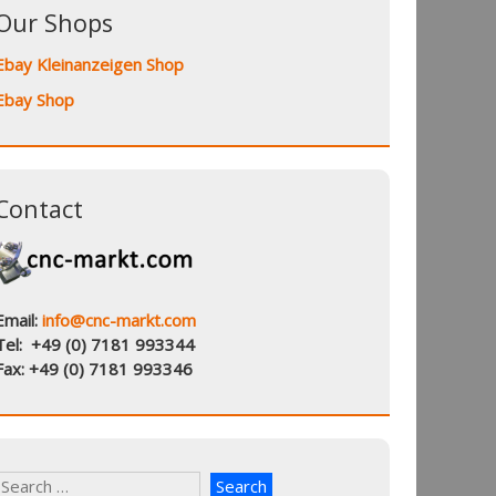
Our Shops
Ebay Kleinanzeigen Shop
Ebay Shop
Contact
Email:
info@cnc-markt.com
Tel: +49 (0) 7181 993344
Fax: +49 (0) 7181 993346