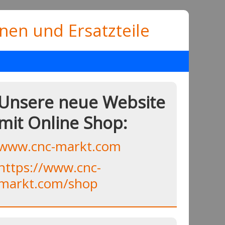
en und Ersatzteile
Unsere neue Website
mit Online Shop:
www.cnc-markt.com
https://www.cnc-
markt.com/shop