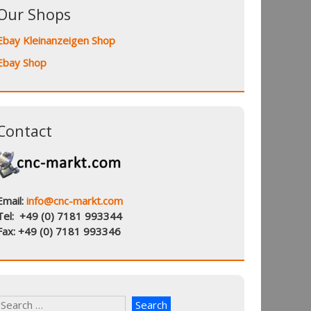
Our Shops
Ebay Kleinanzeigen Shop
Ebay Shop
Contact
Email:
info@cnc-markt.com
Tel: +49 (0) 7181 993344
Fax: +49 (0) 7181 993346