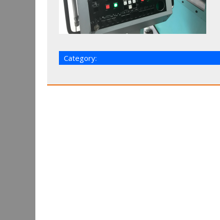
Category: