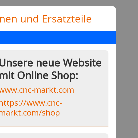
en und Ersatzteile
Unsere neue Website
mit Online Shop:
www.cnc-markt.com
https://www.cnc-
markt.com/shop