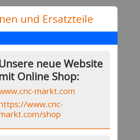
en und Ersatzteile
Unsere neue Website
mit Online Shop:
www.cnc-markt.com
https://www.cnc-
markt.com/shop