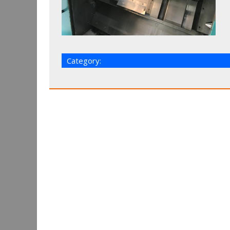
Category: