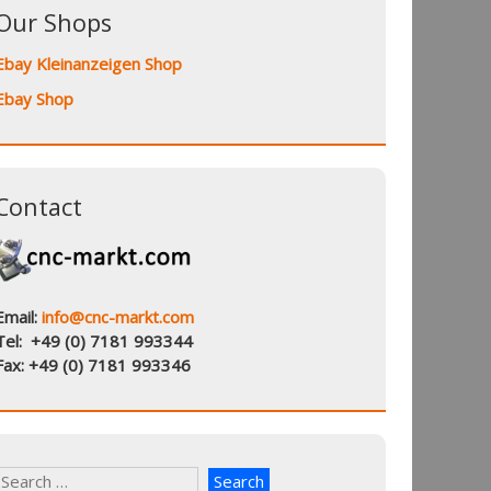
Our Shops
Ebay Kleinanzeigen Shop
Ebay Shop
Contact
Email:
info@cnc-markt.com
Tel: +49 (0) 7181 993344
Fax: +49 (0) 7181 993346